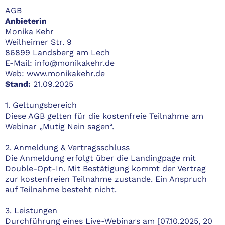
AGB
Anbieterin
Monika Kehr
Weilheimer Str. 9
86899 Landsberg am Lech
E-Mail:
info@monikakehr.de
Web:
www.monikakehr.de
Stand:
21.09.2025
1. Geltungsbereich
Diese AGB gelten für die kostenfreie Teilnahme am
Webinar „Mutig Nein sagen“.
2. Anmeldung & Vertragsschluss
Die Anmeldung erfolgt über die Landingpage mit
Double-Opt-In. Mit Bestätigung kommt der Vertrag
zur kostenfreien Teilnahme zustande. Ein Anspruch
auf Teilnahme besteht nicht.
3. Leistungen
Durchführung eines Live-Webinars am [07.10.2025, 20